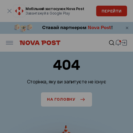
Модальне вікно відкрите
Мобільний застосунок Nova Post
ПЕРЕЙТИ
Завантажуй в Google Play
404
Сторінка, яку ви запитуєте не існує
НА ГОЛОВНУ