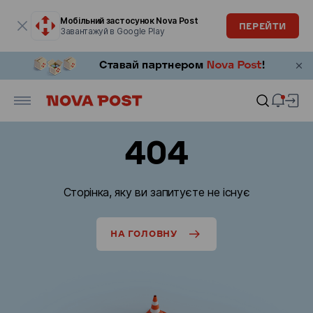
Модальне вікно відкрите
Мобільний застосунок Nova Post
ПЕРЕЙТИ
Завантажуй в Google Play
404
Сторінка, яку ви запитуєте не існує
НА ГОЛОВНУ