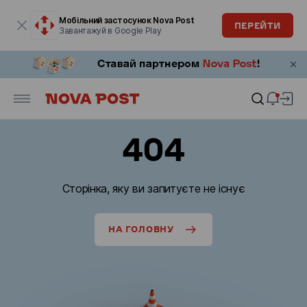
Модальне вікно відкрите
Мобільний застосунок Nova Post
ПЕРЕЙТИ
Завантажуй в Google Play
404
Сторінка, яку ви запитуєте не існує
НА ГОЛОВНУ