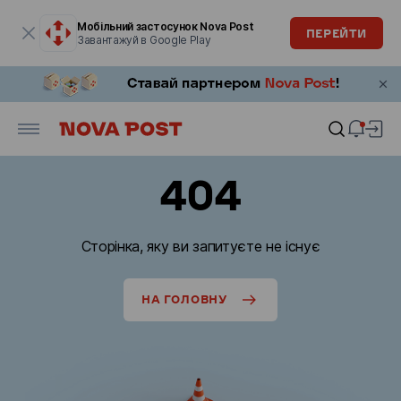
Модальне вікно відкрите
Мобільний застосунок Nova Post
ПЕРЕЙТИ
Завантажуй в Google Play
404
Сторінка, яку ви запитуєте не існує
НА ГОЛОВНУ