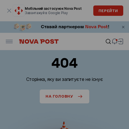
Модальне вікно відкрите
Мобільний застосунок Nova Post
ПЕРЕЙТИ
Завантажуй в Google Play
404
Сторінка, яку ви запитуєте не існує
НА ГОЛОВНУ