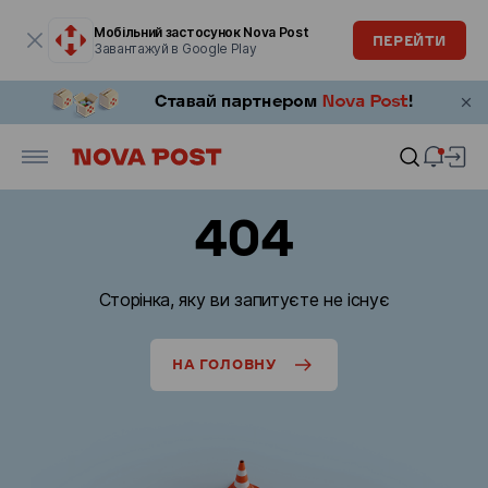
Модальне вікно відкрите
Мобільний застосунок Nova Post
ПЕРЕЙТИ
Завантажуй в Google Play
404
Сторінка, яку ви запитуєте не існує
НА ГОЛОВНУ