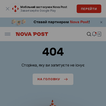
Модальне вікно відкрите
Мобільний застосунок Nova Post
ПЕРЕЙТИ
Завантажуй в Google Play
404
Сторінка, яку ви запитуєте не існує
НА ГОЛОВНУ