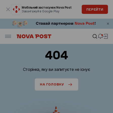
Модальне вікно відкрите
Мобільний застосунок Nova Post
ПЕРЕЙТИ
Завантажуй в Google Play
404
Сторінка, яку ви запитуєте не існує
НА ГОЛОВНУ