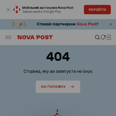
Модальне вікно відкрите
Мобільний застосунок Nova Post
ПЕРЕЙТИ
Завантажуй в Google Play
404
Сторінка, яку ви запитуєте не існує
НА ГОЛОВНУ