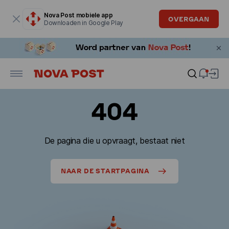
Modaal venster is geopend
Nova Post mobiele app
OVERGAAN
Downloaden in Google Play
404
De pagina die u opvraagt, bestaat niet
NAAR DE STARTPAGINA