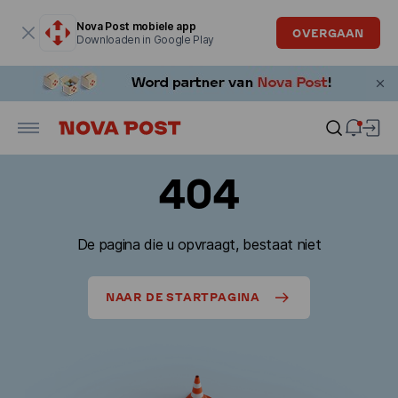
Modaal venster is geopend
Nova Post mobiele app
OVERGAAN
Downloaden in Google Play
404
De pagina die u opvraagt, bestaat niet
NAAR DE STARTPAGINA