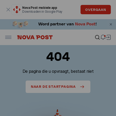
Modaal venster is geopend
Nova Post mobiele app
OVERGAAN
Downloaden in Google Play
404
De pagina die u opvraagt, bestaat niet
NAAR DE STARTPAGINA