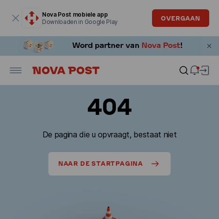
Modaal venster is geopend
Nova Post mobiele app
OVERGAAN
Downloaden in Google Play
404
De pagina die u opvraagt, bestaat niet
NAAR DE STARTPAGINA