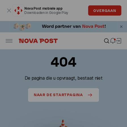
Modaal venster is geopend
Nova Post mobiele app
OVERGAAN
Downloaden in Google Play
404
De pagina die u opvraagt, bestaat niet
NAAR DE STARTPAGINA