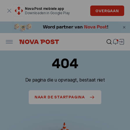
Modaal venster is geopend
Nova Post mobiele app
OVERGAAN
Downloaden in Google Play
404
De pagina die u opvraagt, bestaat niet
NAAR DE STARTPAGINA