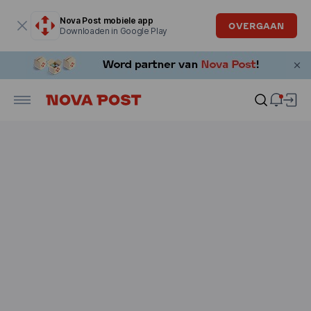
Modaal venster is geopend
Nova Post mobiele app
OVERGAAN
Downloaden in Google Play