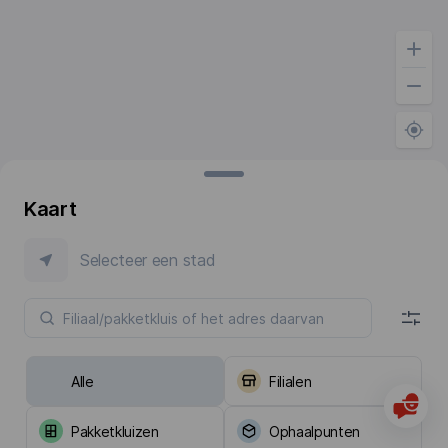
Kaart
Selecteer een stad
Alle
Filialen
Pakketkluizen
Ophaalpunten