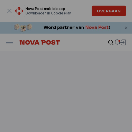
Modaal venster is geopend
Nova Post mobiele app
OVERGAAN
Downloaden in Google Play