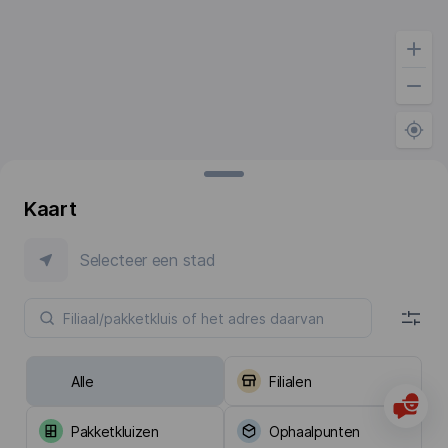
Kaart
Selecteer een stad
Alle
Filialen
Pakketkluizen
Ophaalpunten