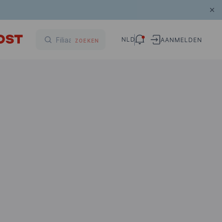
NLD
AANMELDEN
ZOEKEN