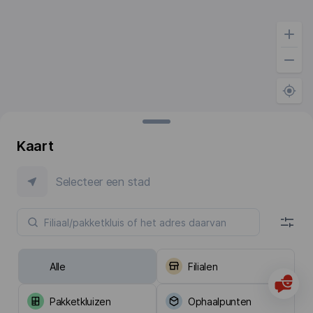
Kaart
Selecteer een stad
Alle
Filialen
Pakketkluizen
Ophaalpunten