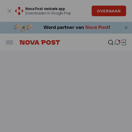
Modaal venster is geopend
Nova Post mobiele app
OVERGAAN
Downloaden in Google Play