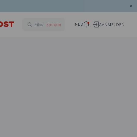
NLD
AANMELDEN
ZOEKEN