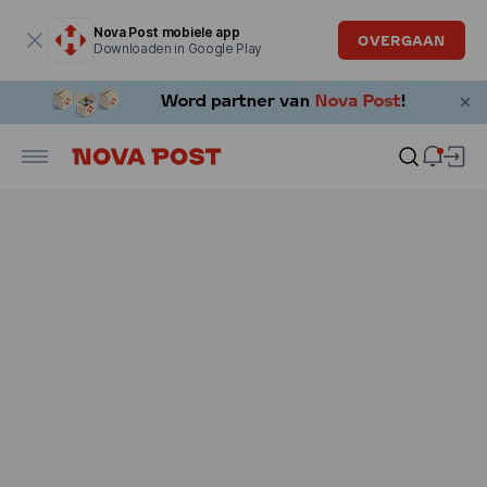
Modaal venster is geopend
Nova Post mobiele app
OVERGAAN
Downloaden in Google Play