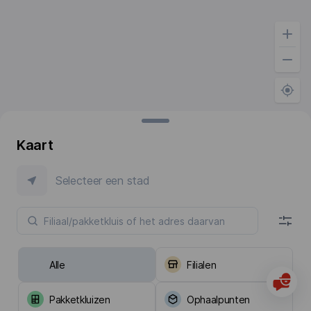
Kaart
Selecteer een stad
Alle
Filialen
Pakketkluizen
Ophaalpunten