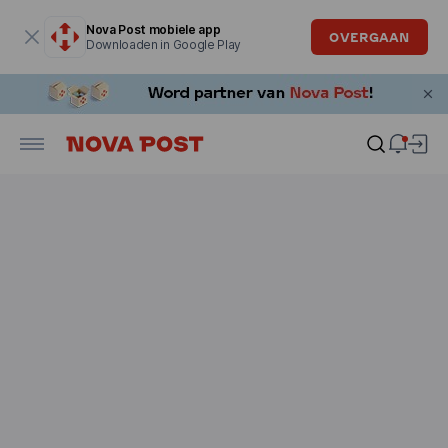
Modaal venster is geopend
Nova Post mobiele app
OVERGAAN
Downloaden in Google Play