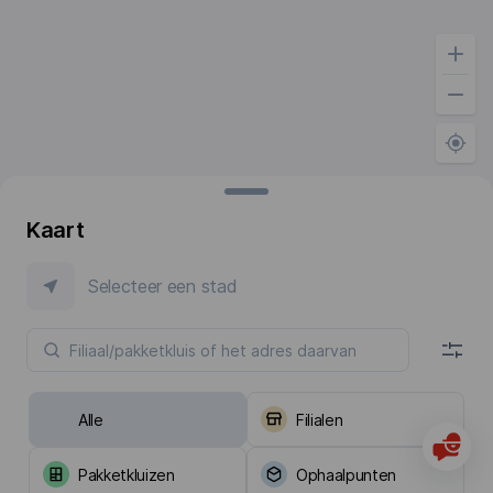
Kaart
Selecteer een stad
Alle
Filialen
Pakketkluizen
Ophaalpunten