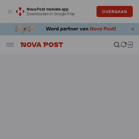
Modaal venster is geopend
Nova Post mobiele app
OVERGAAN
Downloaden in Google Play