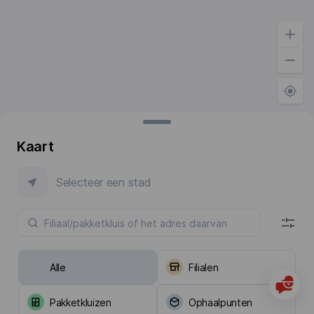
Kaart
Selecteer een stad
Alle
Filialen
Pakketkluizen
Ophaalpunten