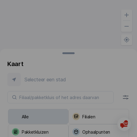
Kaart
Selecteer een stad
Alle
Filialen
Pakketkluizen
Ophaalpunten