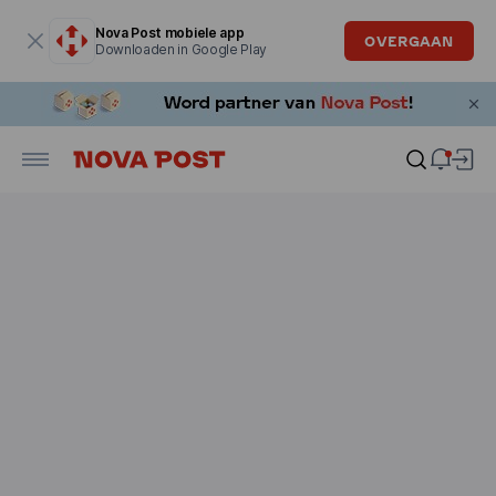
Modaal venster is geopend
Nova Post mobiele app
OVERGAAN
Downloaden in Google Play