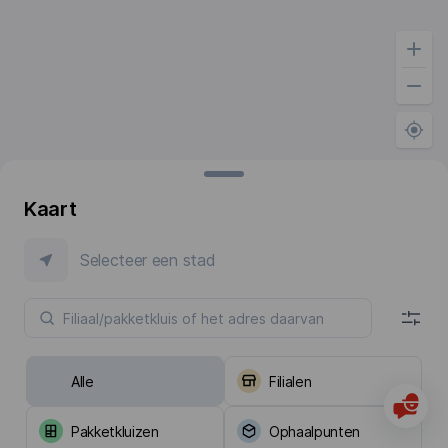
Kaart
Selecteer een stad
Alle
Filialen
Pakketkluizen
Ophaalpunten