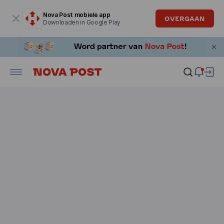
Modaal venster is geopend
Nova Post mobiele app
OVERGAAN
Downloaden in Google Play