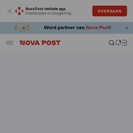
Modaal venster is geopend
Nova Post mobiele app
OVERGAAN
Downloaden in Google Play