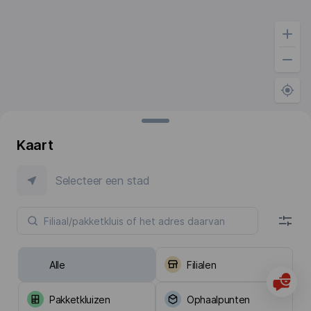
Kaart
Selecteer een stad
Alle
Filialen
Pakketkluizen
Ophaalpunten