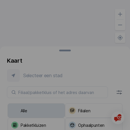
Kaart
Selecteer een stad
Alle
Filialen
Pakketkluizen
Ophaalpunten