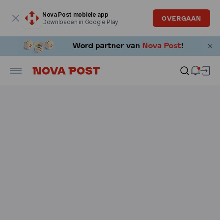
Modaal venster is geopend
Nova Post mobiele app
OVERGAAN
Downloaden in Google Play