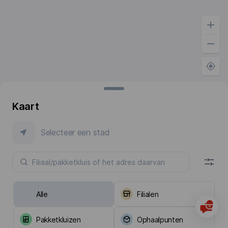
Kaart
Selecteer een stad
Alle
Filialen
Pakketkluizen
Ophaalpunten