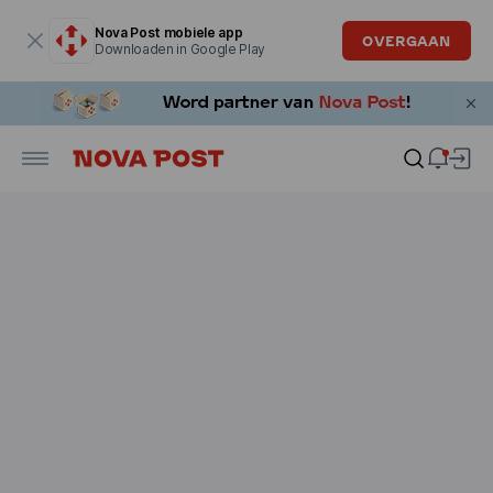
Modaal venster is geopend
Nova Post mobiele app
OVERGAAN
Downloaden in Google Play