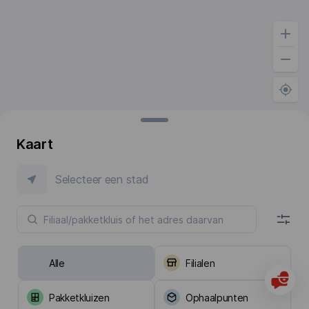
Kaart
Selecteer een stad
Alle
Filialen
Pakketkluizen
Ophaalpunten