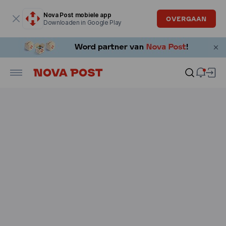
Modaal venster is geopend
Nova Post mobiele app
OVERGAAN
Downloaden in Google Play