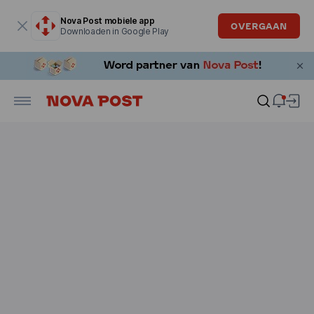
Modaal venster is geopend
Nova Post mobiele app
OVERGAAN
Downloaden in Google Play