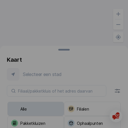
Kaart
Selecteer een stad
Alle
Filialen
Pakketkluizen
Ophaalpunten