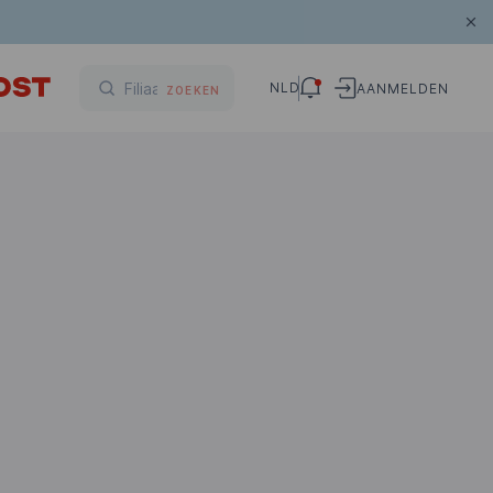
NLD
AANMELDEN
ZOEKEN