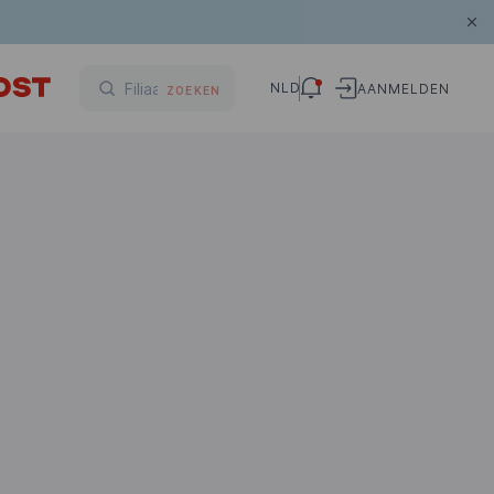
NLD
AANMELDEN
ZOEKEN