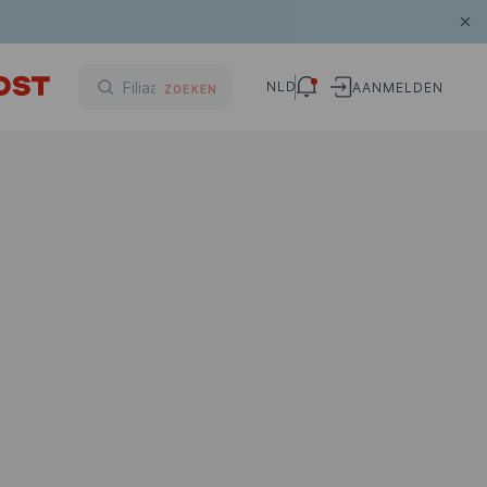
NLD
AANMELDEN
ZOEKEN