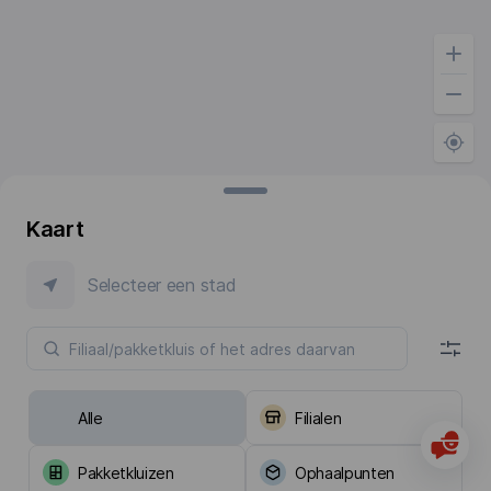
Kaart
Selecteer een stad
Alle
Filialen
Pakketkluizen
Ophaalpunten