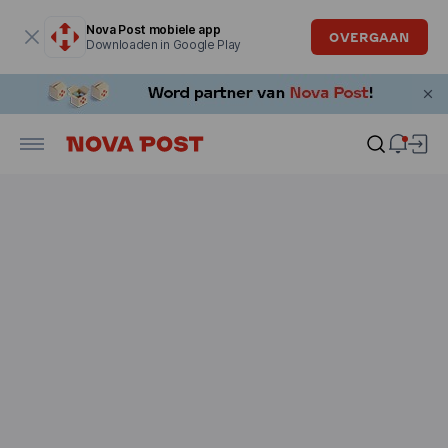
Modaal venster is geopend
Nova Post mobiele app
OVERGAAN
Downloaden in Google Play