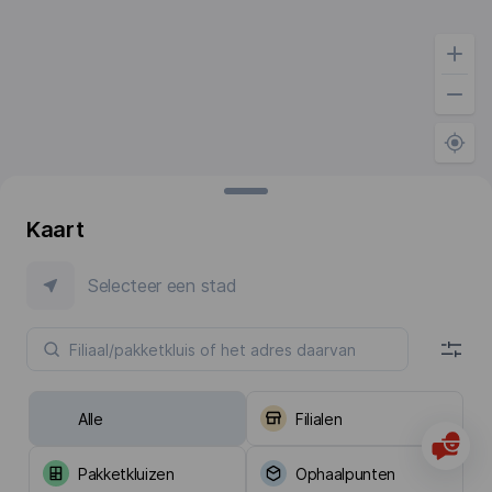
Kaart
Selecteer een stad
Alle
Filialen
Pakketkluizen
Ophaalpunten