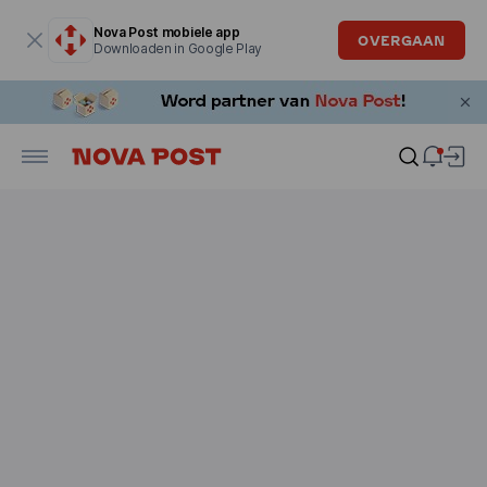
Modaal venster is geopend
Nova Post mobiele app
OVERGAAN
Downloaden in Google Play