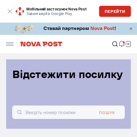
Мобільний застосунок Nova Post
ПЕРЕЙТИ
Завантажуй в Google Play
Відстежити посилку
ПОШУК