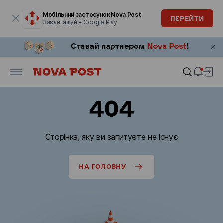
Модальне вікно відкрите
Мобільний застосунок Nova Post
ПЕРЕЙТИ
Завантажуй в Google Play
404
Сторінка, яку ви запитуєте не існує
НА ГОЛОВНУ