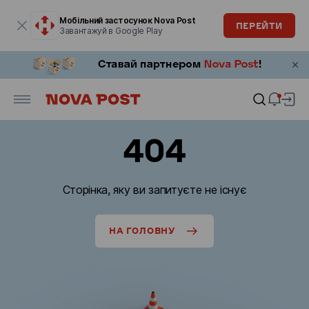
Модальне вікно відкрите
Мобільний застосунок Nova Post
ПЕРЕЙТИ
Завантажуй в Google Play
404
Сторінка, яку ви запитуєте не існує
НА ГОЛОВНУ