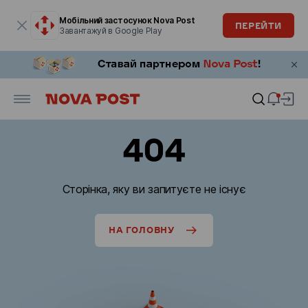
Модальне вікно відкрите
Мобільний застосунок Nova Post
ПЕРЕЙТИ
Завантажуй в Google Play
404
Сторінка, яку ви запитуєте не існує
НА ГОЛОВНУ