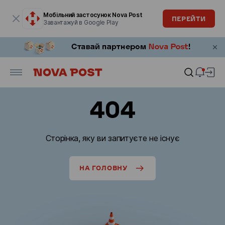
Модальне вікно відкрите
Мобільний застосунок Nova Post
ПЕРЕЙТИ
Завантажуй в Google Play
404
Сторінка, яку ви запитуєте не існує
НА ГОЛОВНУ