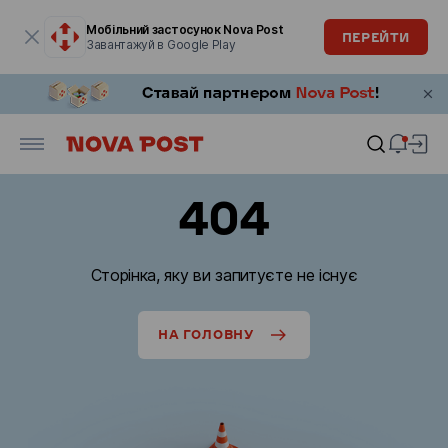
Модальне вікно відкрите
Мобільний застосунок Nova Post
ПЕРЕЙТИ
Завантажуй в Google Play
404
Сторінка, яку ви запитуєте не існує
НА ГОЛОВНУ