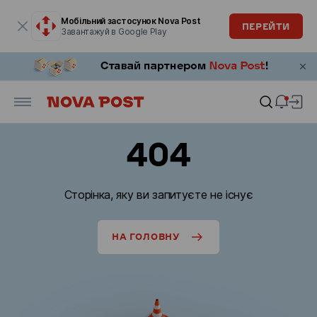
Модальне вікно відкрите
Мобільний застосунок Nova Post
ПЕРЕЙТИ
Завантажуй в Google Play
404
Сторінка, яку ви запитуєте не існує
НА ГОЛОВНУ