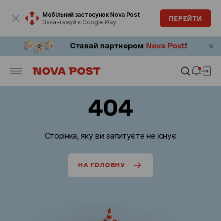
Модальне вікно відкрите
Мобільний застосунок Nova Post
ПЕРЕЙТИ
Завантажуй в Google Play
404
Сторінка, яку ви запитуєте не існує
НА ГОЛОВНУ