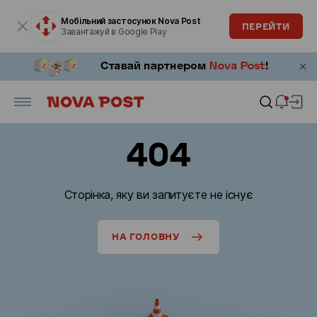
Модальне вікно відкрите
Мобільний застосунок Nova Post
ПЕРЕЙТИ
Завантажуй в Google Play
404
Сторінка, яку ви запитуєте не існує
НА ГОЛОВНУ