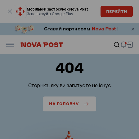
Модальне вікно відкрите
Мобільний застосунок Nova Post
ПЕРЕЙТИ
Завантажуй в Google Play
404
Сторінка, яку ви запитуєте не існує
НА ГОЛОВНУ