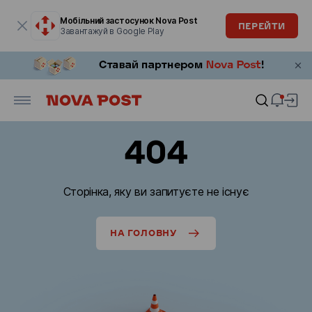
Модальне вікно відкрите
Мобільний застосунок Nova Post
ПЕРЕЙТИ
Завантажуй в Google Play
404
Сторінка, яку ви запитуєте не існує
НА ГОЛОВНУ