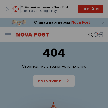
Модальне вікно відкрите
Мобільний застосунок Nova Post
ПЕРЕЙТИ
Завантажуй в Google Play
404
Сторінка, яку ви запитуєте не існує
НА ГОЛОВНУ