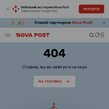
Модальне вікно відкрите
Мобільний застосунок Nova Post
ПЕРЕЙТИ
Завантажуй в Google Play
404
Сторінка, яку ви запитуєте не існує
НА ГОЛОВНУ