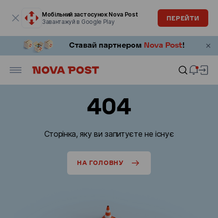
Модальне вікно відкрите
Мобільний застосунок Nova Post
ПЕРЕЙТИ
Завантажуй в Google Play
404
Сторінка, яку ви запитуєте не існує
НА ГОЛОВНУ