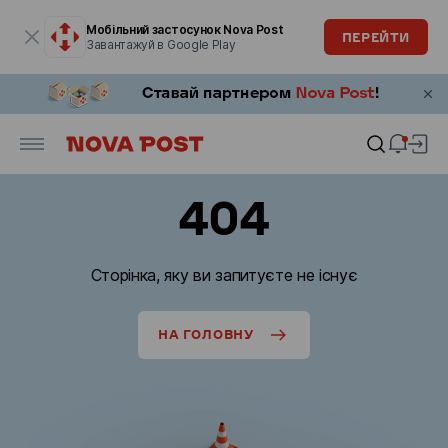
Модальне вікно відкрите
Мобільний застосунок Nova Post
ПЕРЕЙТИ
Завантажуй в Google Play
404
Сторінка, яку ви запитуєте не існує
НА ГОЛОВНУ